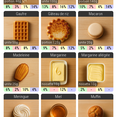
portion 40g
unite 100g
portion 140g
8%
3%
1%
14%
13%
8%
16%
12%
10%
7%
4%
14%
Gaufre
Gâteau de riz
Macaron
unite 50g
portion 125g
unite 20g
8%
4%
8%
8%
9%
7%
6%
12%
5%
2%
6%
4%
Madeleine
Margarine
Margarine allégée
unite 25g
noisette 10g
noisette 10g
6%
2%
10%
4%
4%
-
12%
-
2%
-
6%
-
Meringue
Miel
Muffin