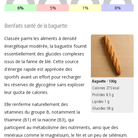
6%
5%
1%
8%
Bienfaits santé de la baguette
Classée parmi les aliments à densité
énergétique modérée, la baguette fournit
essentiellement des glucides complexes
issus de la farine de blé. Cette source
d'énergie rapide est appréciée des
sportifs avant un effort pour recharger
Baguette - 100g
les réserves de glycogène sans exploser
Calories 275 kcal
leur quota de calories.
Protides 8.5 g
Lipides 1 g
Elle renferme naturellement des
Glucides 58 g
vitamines du groupe B, notamment la
thiamine (B1) et la niacine (B3), qui
participent au métabolisme des nutriments, ainsi que des
minéraux comme le magnésium, le fer et un peu de sélénium.