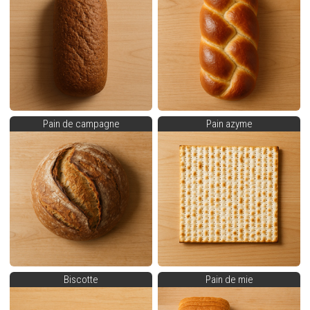
Pain de campagne
Pain azyme
Biscotte
Pain de mie