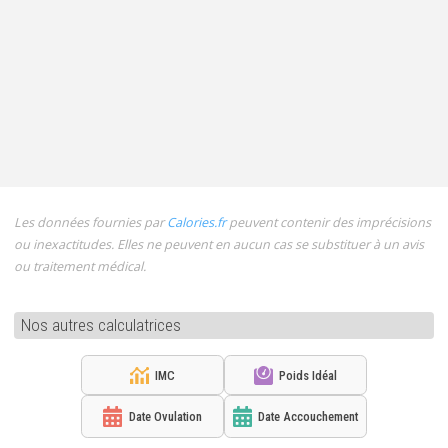
Les données fournies par
Calories.fr
peuvent contenir des imprécisions
ou inexactitudes. Elles ne peuvent en aucun cas se substituer à un avis
ou traitement médical.
Nos autres calculatrices
IMC
Poids Idéal
Date Ovulation
Date Accouchement