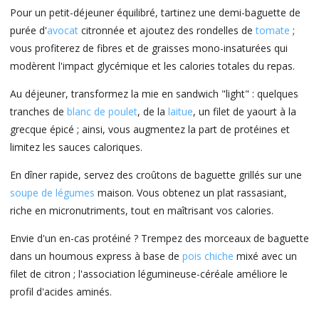
Pour un petit-déjeuner équilibré, tartinez une demi-baguette de
purée d'
avocat
citronnée et ajoutez des rondelles de
tomate
;
vous profiterez de fibres et de graisses mono-insaturées qui
modèrent l'impact glycémique et les calories totales du repas.
Au déjeuner, transformez la mie en sandwich "light" : quelques
tranches de
blanc de poulet
, de la
laitue
, un filet de yaourt à la
grecque épicé ; ainsi, vous augmentez la part de protéines et
limitez les sauces caloriques.
En dîner rapide, servez des croûtons de baguette grillés sur une
soupe de légumes
maison. Vous obtenez un plat rassasiant,
riche en micronutriments, tout en maîtrisant vos calories.
Envie d'un en-cas protéiné ? Trempez des morceaux de baguette
dans un houmous express à base de
pois chiche
mixé avec un
filet de citron ; l'association légumineuse-céréale améliore le
profil d'acides aminés.