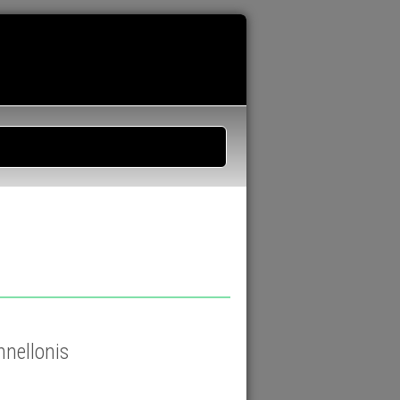
nnellonis