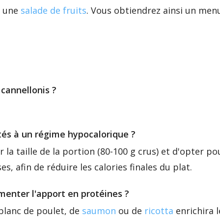
r une
salade de fruits
. Vous obtiendrez ainsi un menu
cannellonis ?
ptés à un régime hypocalorique ?
r la taille de la portion (80-100 g crus) et d'opter p
s, afin de réduire les calories finales du plat.
menter l'apport en protéines ?
blanc de poulet, de
saumon
ou de
ricotta
enrichira l