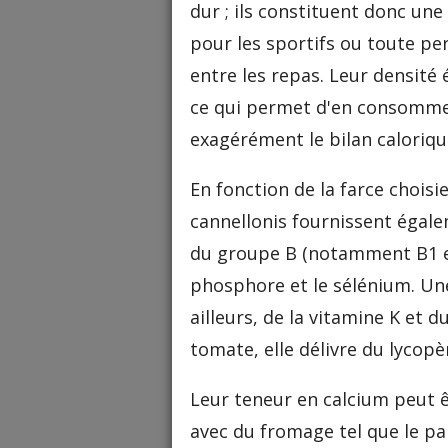
dur ; ils constituent donc une
pour les sportifs ou toute p
entre les repas. Leur densité
ce qui permet d'en consomme
exagérément le bilan caloriqu
En fonction de la farce choisi
cannellonis fournissent égale
du groupe B (notamment B1 e
phosphore et le sélénium. Un
ailleurs, de la vitamine K et 
tomate, elle délivre du lycop
Leur teneur en calcium peut ê
avec du fromage tel que le pa