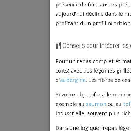
présence de fer dans les prépar
aujourd'hui décliné dans le m
profitant d'un profil nutrition
Conseils pour intégrer les
Pour un repas complet et maît
cuits) avec des légumes grillé
d'
aubergine
. Les fibres de ce
Si votre objectif est le maint
exemple au
saumon
ou au
to
industrielle, souvent plus ric
Dans une logique "repas lége