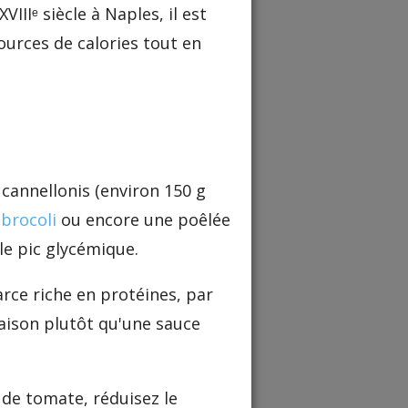
IIIᵉ siècle à Naples, il est
ources de calories tout en
cannellonis (environ 150 g
e
brocoli
ou encore une poêlée
le pic glycémique.
arce riche en protéines, par
maison plutôt qu'une sauce
de tomate, réduisez le