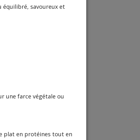
 équilibré, savoureux et
our une farce végétale ou
e plat en protéines tout en