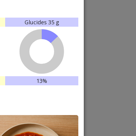
Glucides
35 g
13%