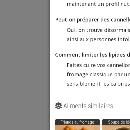
maintenant un profil nutr
Peut-on préparer des cannell
Oui, on trouve désormais
ainsi aux personnes intol
Comment limiter les lipides d
Faites cuire vos cannello
fromage classique par u
sensiblement les calorie
Aliments similaires
Friands au fromage
Soupe de l