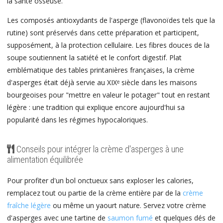
la santé osseuse.
Les composés antioxydants de l'asperge (flavonoïdes tels que la
rutine) sont préservés dans cette préparation et participent,
supposément, à la protection cellulaire. Les fibres douces de la
soupe soutiennent la satiété et le confort digestif. Plat
emblématique des tables printanières françaises, la crème
d'asperges était déjà servie au XIXᵉ siècle dans les maisons
bourgeoises pour "mettre en valeur le potager" tout en restant
légère : une tradition qui explique encore aujourd'hui sa
popularité dans les régimes hypocaloriques.
Conseils pour intégrer la crème d'asperges à une
alimentation équilibrée
Pour profiter d'un bol onctueux sans exploser les calories,
remplacez tout ou partie de la crème entière par de la
crème
fraîche légère
ou même un yaourt nature. Servez votre crème
d'asperges avec une tartine de
saumon fumé
et quelques dés de