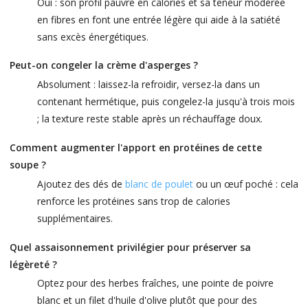
Oui : son profil pauvre en calories et sa teneur modérée
en fibres en font une entrée légère qui aide à la satiété
sans excès énergétiques.
Peut-on congeler la crème d'asperges ?
Absolument : laissez-la refroidir, versez-la dans un
contenant hermétique, puis congelez-la jusqu'à trois mois
; la texture reste stable après un réchauffage doux.
Comment augmenter l'apport en protéines de cette
soupe ?
Ajoutez des dés de
blanc de poulet
ou un œuf poché : cela
renforce les protéines sans trop de calories
supplémentaires.
Quel assaisonnement privilégier pour préserver sa
légèreté ?
Optez pour des herbes fraîches, une pointe de poivre
blanc et un filet d'huile d'olive plutôt que pour des