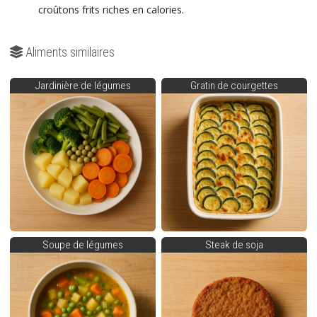
croûtons frits riches en calories.
Aliments similaires
Jardinière de légumes
Gratin de courgettes
Soupe de légumes
Steak de soja