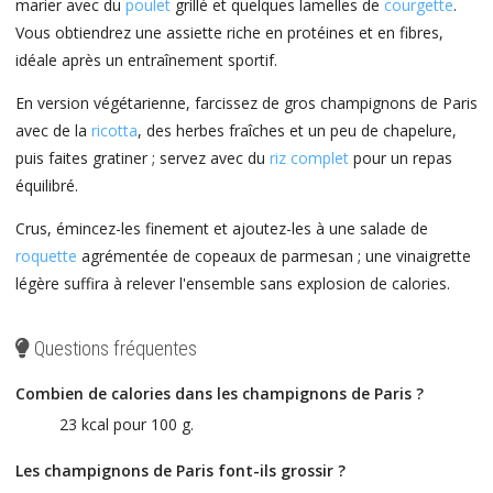
marier avec du
poulet
grillé et quelques lamelles de
courgette
.
Vous obtiendrez une assiette riche en protéines et en fibres,
idéale après un entraînement sportif.
En version végétarienne, farcissez de gros champignons de Paris
avec de la
ricotta
, des herbes fraîches et un peu de chapelure,
puis faites gratiner ; servez avec du
riz complet
pour un repas
équilibré.
Crus, émincez-les finement et ajoutez-les à une salade de
roquette
agrémentée de copeaux de parmesan ; une vinaigrette
légère suffira à relever l'ensemble sans explosion de calories.
Questions fréquentes
Combien de calories dans les champignons de Paris ?
23 kcal pour 100 g.
Les champignons de Paris font-ils grossir ?