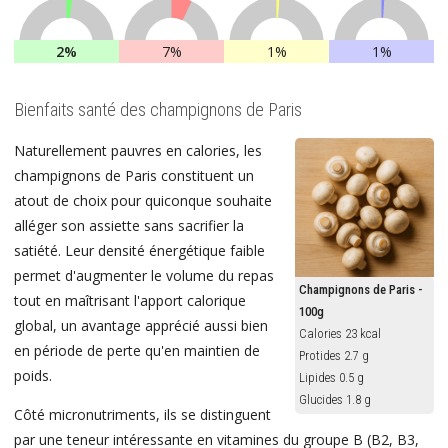
2%
7%
1%
1%
Bienfaits santé des champignons de Paris
Naturellement pauvres en calories, les
champignons de Paris constituent un
atout de choix pour quiconque souhaite
alléger son assiette sans sacrifier la
satiété. Leur densité énergétique faible
permet d'augmenter le volume du repas
Champignons de Paris -
tout en maîtrisant l'apport calorique
100g
global, un avantage apprécié aussi bien
Calories 23 kcal
en période de perte qu'en maintien de
Protides 2.7 g
poids.
Lipides 0.5 g
Glucides 1.8 g
Côté micronutriments, ils se distinguent
par une teneur intéressante en vitamines du groupe B (B2, B3,