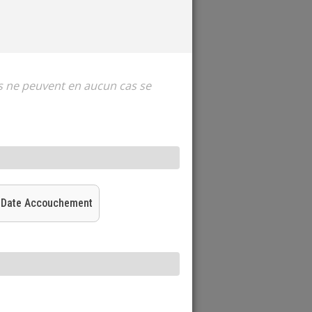
es ne peuvent en aucun cas se
Date Accouchement