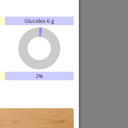
Glucides
6 g
2%