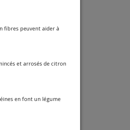
en fibres peuvent aider à
mincés et arrosés de citron
téines en font un légume