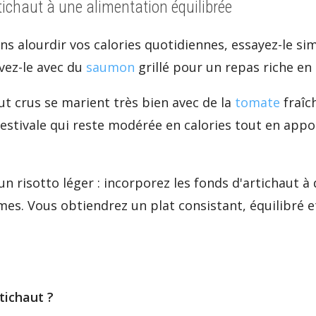
rtichaut à une alimentation équilibrée
ans alourdir vos calories quotidiennes, essayez-le s
rvez-le avec du
saumon
grillé pour un repas riche en
ut crus se marient très bien avec de la
tomate
fraîc
estivale qui reste modérée en calories tout en appo
 un risotto léger : incorporez les fonds d'artichaut à
mes. Vous obtiendrez un plat consistant, équilibré et
tichaut ?