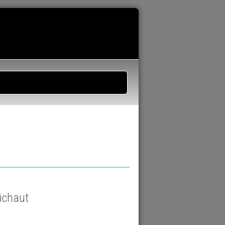
tichaut