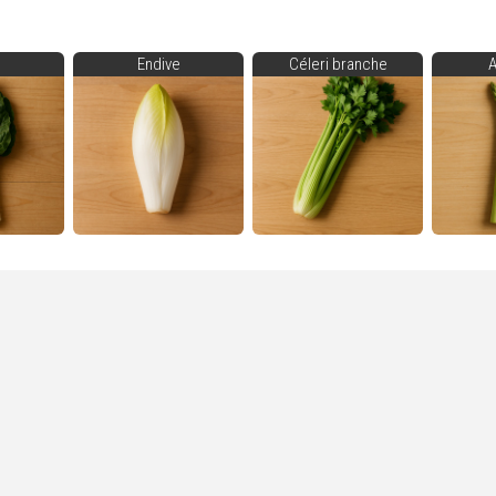
Endive
Céleri branche