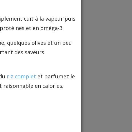
implement cuit à la vapeur puis
 protéines et en oméga-3.
he, quelques olives et un peu
rtant des saveurs
 du
riz complet
et parfumez le
 raisonnable en calories.