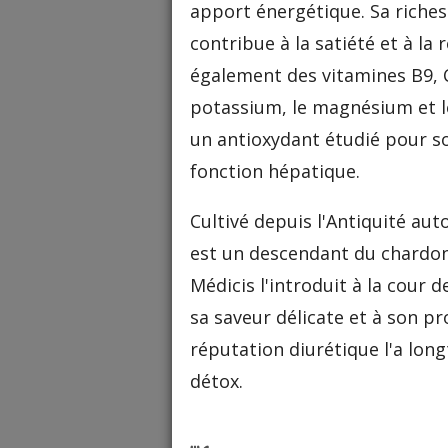
apport énergétique. Sa riches
contribue à la satiété et à la 
également des vitamines B9, C
potassium, le magnésium et le
un antioxydant étudié pour so
fonction hépatique.
Cultivé depuis l'Antiquité aut
est un descendant du chardon 
Médicis l'introduit à la cour 
sa saveur délicate et à son pro
réputation diurétique l'a lon
détox.