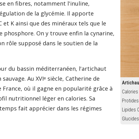
se en fibres, notamment l'inuline,
régulation de la glycémie. Il apporte
 et K ainsi que des minéraux tels que le
 phosphore. On y trouve enfin la cynarine,
n rôle supposé dans le soutien de la
our du bassin méditerranéen, l'artichaut
sauvage. Au XVIᵉ siècle, Catherine de
Artichau
de France, où il gagne en popularité grâce à
Calories
fil nutritionnel léger en calories. Sa
Protides
gtemps fait apprécier dans les régimes
Lipides 
Glucides