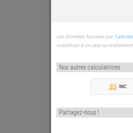
Les données fournies par
Calories
substituer à un avis ou traitement
Nos autres calculatrices
IMC
Partagez-nous !