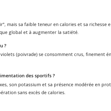
rir", mais sa faible teneur en calories et sa richesse 
que global et à augmenter la satiété.
u ?
s violets (poivrade) se consomment crus, finement é
alimentation des sportifs ?
exes, son potassium et sa présence modérée en pro
ération sans excès de calories.