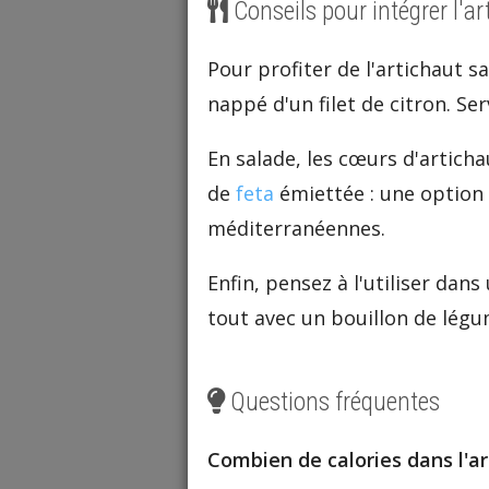
Conseils pour intégrer l'a
Pour profiter de l'artichaut s
nappé d'un filet de citron. Se
En salade, les cœurs d'articha
de
feta
émiettée : une option 
méditerranéennes.
Enfin, pensez à l'utiliser dans
tout avec un bouillon de légu
Questions fréquentes
Combien de calories dans l'ar