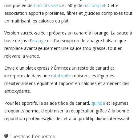
une poêlée de
haricots verts
et 60 g de
riz complet
. Cette
association apporte protéines, fibres et glucides complexes tout
en maîtrisant les calories du plat.
Version sucrée-salée : préparez un canard à l'orange. La sauce à
base de jus d'
orange
et d'un soupçon de vinaigre balsamique
remplace avantageusement une sauce trop grasse, tout en
relevant la viande.
Envie d'un plat express ? Émincez un reste de canard et
incorporez-le dans une
ratatouille
maison : les légumes
méditerranéens équilibrent l'apport en calories et amènent des
antioxydants.
Pour les sportifs, la salade tiède de canard,
quinoa
et légumes
croquants permet d'optimiser la récupération grâce à la bonne
répartition protéines/glucides et à un profil lipidique intéressant.
Questions fréquentes