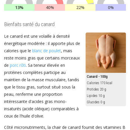
13%
40%
22%
0%
Bienfaits santé du canard
Le canard est une volaille à densité
énergétique modérée : il apporte plus de
calories que le
blanc de poulet
, mais
reste moins gras que certains morceaux
de
porc rôti
. Sa teneur élevée en
protéines complètes participe au
Canard - 100g
maintien de la masse musculaire, tandis
Calories 170 kcal
que le tissu gras, surtout situé sous la
Protides 20 g
peau, renferme une proportion
Lipides 10 g
intéressante d'acides gras mono-
Glucides 0 g
insaturés (acide oléique) comparables à
ceux de l'huile d'olive.
Côté micronutriments, la chair de canard fournit des vitamines B