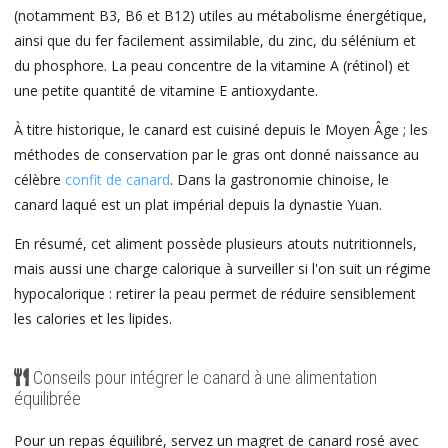
(notamment B3, B6 et B12) utiles au métabolisme énergétique,
ainsi que du fer facilement assimilable, du zinc, du sélénium et
du phosphore. La peau concentre de la vitamine A (rétinol) et
une petite quantité de vitamine E antioxydante.
À titre historique, le canard est cuisiné depuis le Moyen Âge ; les
méthodes de conservation par le gras ont donné naissance au
célèbre
confit de canard
. Dans la gastronomie chinoise, le
canard laqué est un plat impérial depuis la dynastie Yuan.
En résumé, cet aliment possède plusieurs atouts nutritionnels,
mais aussi une charge calorique à surveiller si l'on suit un régime
hypocalorique : retirer la peau permet de réduire sensiblement
les calories et les lipides.
Conseils pour intégrer le canard à une alimentation
équilibrée
Pour un repas équilibré, servez un magret de canard rosé avec