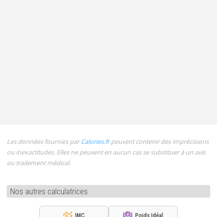
Les données fournies par
Calories.fr
peuvent contenir des imprécisions
ou inexactitudes. Elles ne peuvent en aucun cas se substituer à un avis
ou traitement médical.
Nos autres calculatrices
IMC
Poids Idéal