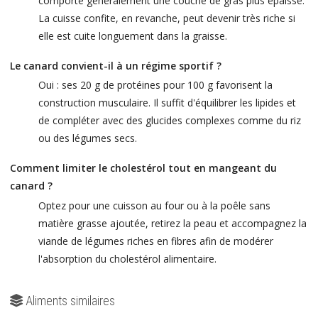
comporte généralement une couche de gras plus épaisse.
La cuisse confite, en revanche, peut devenir très riche si
elle est cuite longuement dans la graisse.
Le canard convient-il à un régime sportif ?
Oui : ses 20 g de protéines pour 100 g favorisent la
construction musculaire. Il suffit d'équilibrer les lipides et
de compléter avec des glucides complexes comme du riz
ou des légumes secs.
Comment limiter le cholestérol tout en mangeant du
canard ?
Optez pour une cuisson au four ou à la poêle sans
matière grasse ajoutée, retirez la peau et accompagnez la
viande de légumes riches en fibres afin de modérer
l'absorption du cholestérol alimentaire.
Aliments similaires