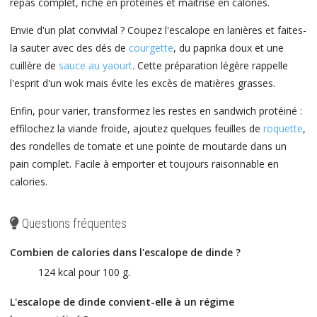
repas complet, riche en protéines et maîtrisé en calories.
Envie d'un plat convivial ? Coupez l'escalope en lanières et faites-
la sauter avec des dés de
courgette
, du paprika doux et une
cuillère de
sauce au yaourt
. Cette préparation légère rappelle
l'esprit d'un wok mais évite les excès de matières grasses.
Enfin, pour varier, transformez les restes en sandwich protéiné :
effilochez la viande froide, ajoutez quelques feuilles de
roquette
,
des rondelles de tomate et une pointe de moutarde dans un
pain complet. Facile à emporter et toujours raisonnable en
calories.
Questions fréquentes
Combien de calories dans l'escalope de dinde ?
124 kcal pour 100 g.
L'escalope de dinde convient-elle à un régime