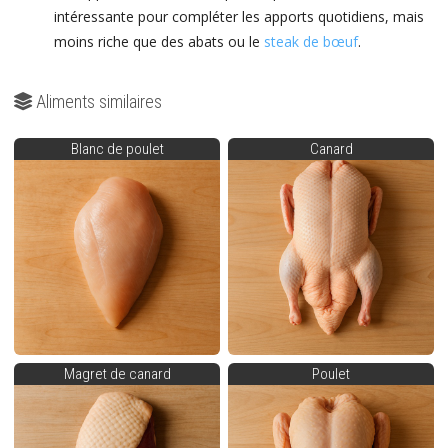
intéressante pour compléter les apports quotidiens, mais
moins riche que des abats ou le
steak de bœuf
.
Aliments similaires
Blanc de poulet
Canard
Magret de canard
Poulet