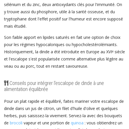
sélénium et du zinc, deux antioxydants clés pour l'immunité. On
y trouve aussi du phosphore, utile à la santé osseuse, et du
tryptophane dont l'effet positif sur l'humeur est encore supposé
mais étudié.
Son faible apport en lipides saturés en fait une option de choix
pour les régimes hypocaloriques ou hypocholestérolémiants.
Historiquement, la dinde a été introduite en Europe au XVIᵉ siècle
et l'escalope s'est popularisée comme alternative plus légère au
veau ou au porc, tout en restant savoureuse.
Conseils pour intégrer l'escalope de dinde à une
alimentation équilibrée
Pour un plat rapide et équilibré, faites mariner votre escalope de
dinde dans un jus de citron, un filet d'huile d'olive et quelques
herbes, puis saisissez-la vivement. Servez-la avec des bouquets
de
brocoli
vapeur et une portion de
quinoa
: vous obtiendrez un