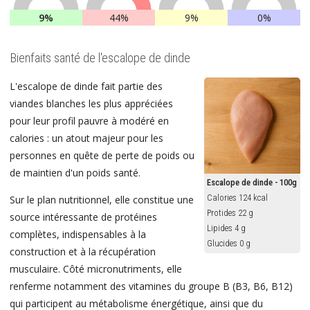
9%
44%
9%
0%
Bienfaits santé de l'escalope de dinde
L'escalope de dinde fait partie des
viandes blanches les plus appréciées
pour leur profil pauvre à modéré en
calories : un atout majeur pour les
personnes en quête de perte de poids ou
de maintien d'un poids santé.
Escalope de dinde - 100g
Calories 124 kcal
Sur le plan nutritionnel, elle constitue une
Protides 22 g
source intéressante de protéines
Lipides 4 g
complètes, indispensables à la
Glucides 0 g
construction et à la récupération
musculaire. Côté micronutriments, elle
renferme notamment des vitamines du groupe B (B3, B6, B12)
qui participent au métabolisme énergétique, ainsi que du