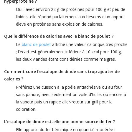
hyperprotéiné ?
Oui : avec environ 22 g de protéines pour 100 g et peu de
lipides, elle répond parfaitement aux besoins d'un apport
élevé en protéines sans explosion de calories.
Quelle différence de calories avec le blanc de poulet ?
Le
blanc de poulet
affiche une valeur calorique très proche
; l'écart est généralement inférieur à 10 kcal pour 100 g,
les deux viandes étant considérées comme maigres.
Comment cuire l'escalope de dinde sans trop ajouter de
calories ?
Préférez une cuisson à la poêle antiadhésive ou au four
sans panure, avec seulement un voile d'huile, ou encore à
la vapeur puis un rapide aller-retour sur grill pour la
coloration.
L'escalope de dinde est-elle une bonne source de fer ?
Elle apporte du fer héminique en quantité modérée :