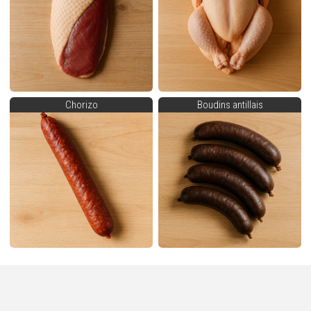
Chorizo
Boudins antillais