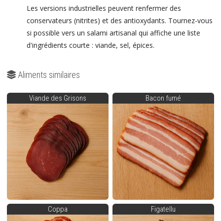
Les versions industrielles peuvent renfermer des
conservateurs (nitrites) et des antioxydants. Tournez-vous
si possible vers un salami artisanal qui affiche une liste
d'ingrédients courte : viande, sel, épices.
Aliments similaires
Viande des Grisons
Bacon fumé
Coppa
Figatellu