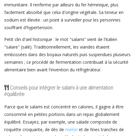
immunitaire. Il renferme par ailleurs du fer héminique, plus
facilement absorbé que celui d'origine végétale. Sa teneur en
sodium est élevée : un point à surveiller pour les personnes
souffrant d'hypertension.
Petit clin d'œil historique : le mot "salami" vient de l'italien
"salare" (salé). Traditionnellement, les viandes étaient
embossées dans des boyaux naturels puis suspendues plusieurs
semaines ; ce procédé de fermentation contribuait à la sécurité
alimentaire bien avant l'invention du réfrigérateur.
Conseils pour intégrer le salami à une alimentation
équilibrée
Parce que le salami est concentré en calories, il gagne à être
consommé en petites portions dans un repas globalement
équilibré. Essayez, par exemple, une salade composée de
roquette croquante, de dés de
melon
et de fines tranches de