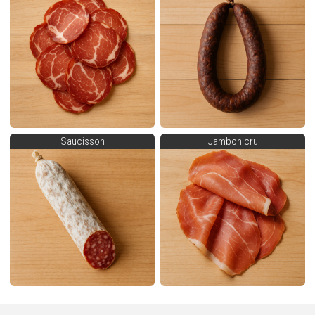
Saucisson
Jambon cru