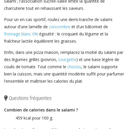
salami ; l'association sucrée-salée limite la quantité de
charcuterie tout en rehaussant les saveurs.
Pour un en-cas sportif, roulez une demi-tranche de salami
autour d'une lamelle de
concombre
et d'un bâtonnet de
fromage blanc 0%
égoutté : le croquant du légume et la
fraîcheur lactée équilibrent les graisses.
Enfin, dans une pizza maison, remplacez la moitié du salami par
des légumes grillés (poivron,
courgette
) et une base légère de
coulis de tomate. Tout comme le
chorizo
, le salami supporte
bien la cuisson, mais une quantité modérée suffit pour parfumer
l'ensemble et maîtriser les calories du plat.
Questions fréquentes
Combien de calories dans le salami ?
459 kcal pour 100 g.