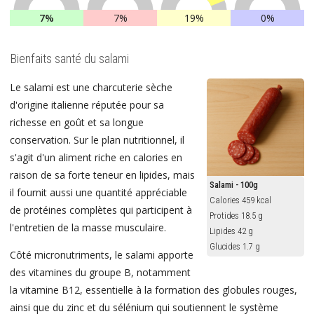
7%
7%
19%
0%
Bienfaits santé du salami
Le salami est une charcuterie sèche
d'origine italienne réputée pour sa
richesse en goût et sa longue
conservation. Sur le plan nutritionnel, il
s'agit d'un aliment riche en calories en
raison de sa forte teneur en lipides, mais
Salami - 100g
il fournit aussi une quantité appréciable
Calories 459 kcal
de protéines complètes qui participent à
Protides 18.5 g
l'entretien de la masse musculaire.
Lipides 42 g
Glucides 1.7 g
Côté micronutriments, le salami apporte
des vitamines du groupe B, notamment
la vitamine B12, essentielle à la formation des globules rouges,
ainsi que du zinc et du sélénium qui soutiennent le système