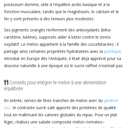
potassium domine, utile à l'équilibre acido-basique et à la
fonction musculaire, tandis que le magnésium, le calcium et le
fer y sont présents à des teneurs plus modestes.
Ses pigments orangés renferment des antioxydants (bêta-
carotène, lutéine), supposés aider à lutter contre le stress
oxydatif. Le melon appartient à la famille des cucurbitacées ; il
partage ainsi certaines propriétés hydratantes avec la
pastèque
.
Introduit en Europe dès l'Antiquité, il était déjà apprécié pour sa
douceur naturelle à une époque où le sucre raffiné n'existait pas.
Conseils pour intégrer le melon à une alimentation
équilibrée
En entrée, servez de fines tranches de melon avec du
jambon
cru
: le contraste sucré-salé apporte des protéines de qualité
tout en maîtrisant les calories globales du repas. Pour un plat
léger, réalisez une salade composée melon–tomates–