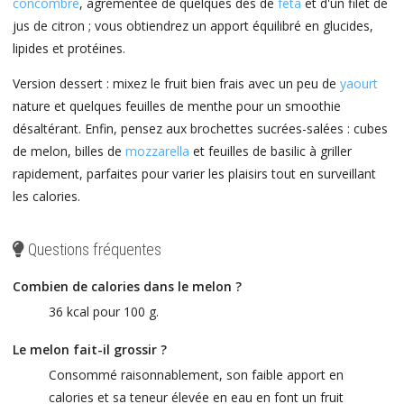
concombre
, agrémentée de quelques dés de
feta
et d'un filet de
jus de citron ; vous obtiendrez un apport équilibré en glucides,
lipides et protéines.
Version dessert : mixez le fruit bien frais avec un peu de
yaourt
nature et quelques feuilles de menthe pour un smoothie
désaltérant. Enfin, pensez aux brochettes sucrées-salées : cubes
de melon, billes de
mozzarella
et feuilles de basilic à griller
rapidement, parfaites pour varier les plaisirs tout en surveillant
les calories.
Questions fréquentes
Combien de calories dans le melon ?
36 kcal pour 100 g.
Le melon fait-il grossir ?
Consommé raisonnablement, son faible apport en
calories et sa teneur élevée en eau en font un fruit