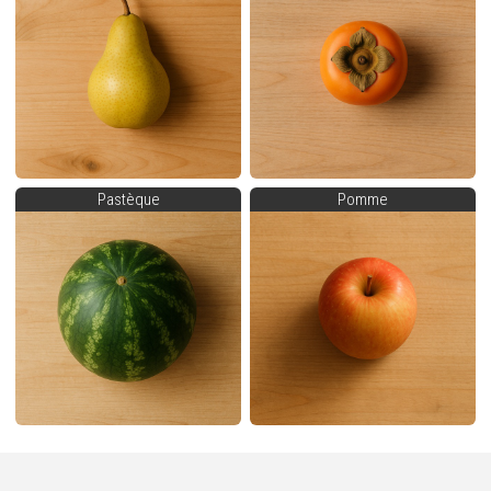
Pastèque
Pomme