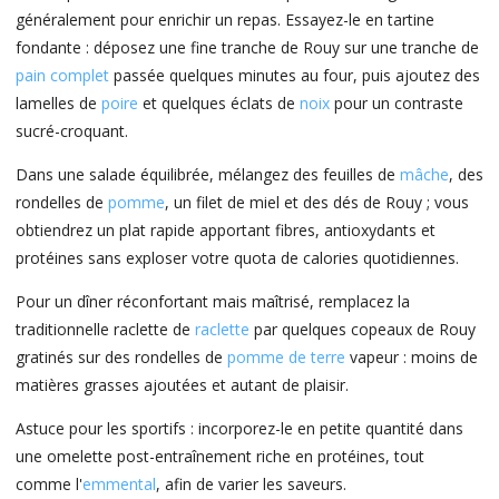
généralement pour enrichir un repas. Essayez-le en tartine
fondante : déposez une fine tranche de Rouy sur une tranche de
pain complet
passée quelques minutes au four, puis ajoutez des
lamelles de
poire
et quelques éclats de
noix
pour un contraste
sucré-croquant.
Dans une salade équilibrée, mélangez des feuilles de
mâche
, des
rondelles de
pomme
, un filet de miel et des dés de Rouy ; vous
obtiendrez un plat rapide apportant fibres, antioxydants et
protéines sans exploser votre quota de calories quotidiennes.
Pour un dîner réconfortant mais maîtrisé, remplacez la
traditionnelle raclette de
raclette
par quelques copeaux de Rouy
gratinés sur des rondelles de
pomme de terre
vapeur : moins de
matières grasses ajoutées et autant de plaisir.
Astuce pour les sportifs : incorporez-le en petite quantité dans
une omelette post-entraînement riche en protéines, tout
comme l'
emmental
, afin de varier les saveurs.