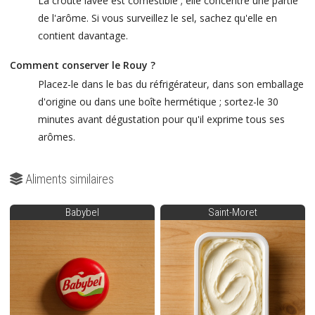
La croûte lavée est comestible ; elle concentre une partie
de l'arôme. Si vous surveillez le sel, sachez qu'elle en
contient davantage.
Comment conserver le Rouy ?
Placez-le dans le bas du réfrigérateur, dans son emballage
d'origine ou dans une boîte hermétique ; sortez-le 30
minutes avant dégustation pour qu'il exprime tous ses
arômes.
Aliments similaires
Babybel
Saint-Moret