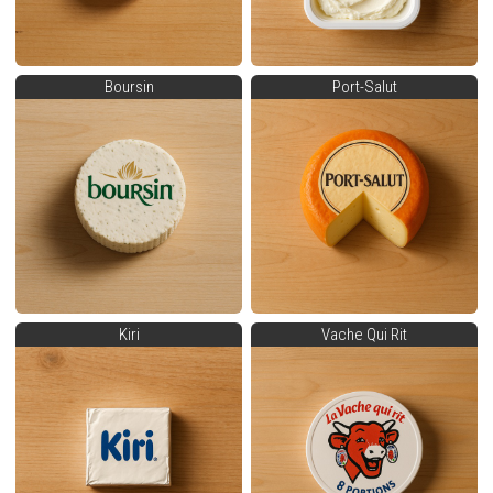
Boursin
Port-Salut
Kiri
Vache Qui Rit