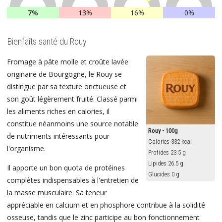
7%
13%
16%
0%
Bienfaits santé du Rouy
Fromage à pâte molle et croûte lavée
originaire de Bourgogne, le Rouy se
distingue par sa texture onctueuse et
son goût légèrement fruité. Classé parmi
les aliments riches en calories, il
constitue néanmoins une source notable
Rouy - 100g
de nutriments intéressants pour
Calories 332 kcal
l'organisme.
Protides 23.5 g
Lipides 26.5 g
Il apporte un bon quota de protéines
Glucides 0 g
complètes indispensables à l'entretien de
la masse musculaire. Sa teneur
appréciable en calcium et en phosphore contribue à la solidité
osseuse, tandis que le zinc participe au bon fonctionnement