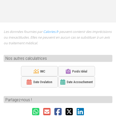
Les données fournies par
Calories.fr
peuvent contenir des imprécisions
ou inexactitudes. Elles ne peuvent en aucun cas se substituer à un avis
ou traitement médical.
Nos autres calculatrices
IMC
Poids Idéal
Date Ovulation
Date Accouchement
Partagez-nous !