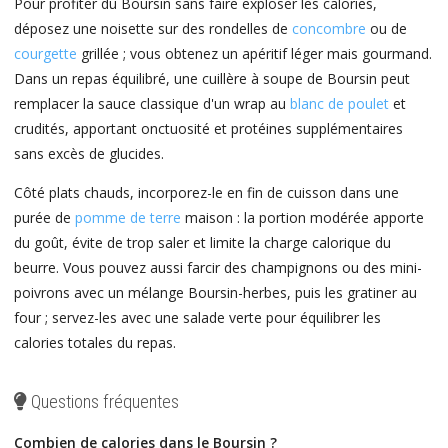
Pour profiter du Boursin sans faire exploser les calories,
déposez une noisette sur des rondelles de
concombre
ou de
courgette
grillée ; vous obtenez un apéritif léger mais gourmand.
Dans un repas équilibré, une cuillère à soupe de Boursin peut
remplacer la sauce classique d'un wrap au
blanc de poulet
et
crudités, apportant onctuosité et protéines supplémentaires
sans excès de glucides.
Côté plats chauds, incorporez-le en fin de cuisson dans une
purée de
pomme de terre
maison : la portion modérée apporte
du goût, évite de trop saler et limite la charge calorique du
beurre. Vous pouvez aussi farcir des champignons ou des mini-
poivrons avec un mélange Boursin-herbes, puis les gratiner au
four ; servez-les avec une salade verte pour équilibrer les
calories totales du repas.
Questions fréquentes
Combien de calories dans le Boursin ?