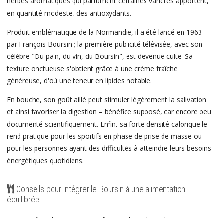
herbes aromatiques qui parfument certaines variétés apportent,
en quantité modeste, des antioxydants.
Produit emblématique de la Normandie, il a été lancé en 1963
par François Boursin ; la première publicité télévisée, avec son
célèbre "Du pain, du vin, du Boursin", est devenue culte. Sa
texture onctueuse s'obtient grâce à une crème fraîche
généreuse, d'où une teneur en lipides notable.
En bouche, son goût aillé peut stimuler légèrement la salivation
et ainsi favoriser la digestion – bénéfice supposé, car encore peu
documenté scientifiquement. Enfin, sa forte densité calorique le
rend pratique pour les sportifs en phase de prise de masse ou
pour les personnes ayant des difficultés à atteindre leurs besoins
énergétiques quotidiens.
Conseils pour intégrer le Boursin à une alimentation
équilibrée