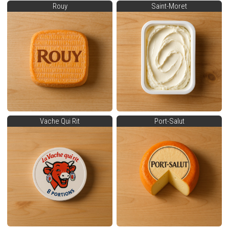
Rouy
Saint-Moret
Vache Qui Rit
Port-Salut