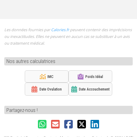
Les données fournies par
Calories.fr
peuvent contenir des imprécisions
ou inexactitudes. Elles ne peuvent en aucun cas se substituer à un avis
ou traitement médical.
Nos autres calculatrices
IMC
Poids Idéal
Date Ovulation
Date Accouchement
Partagez-nous !