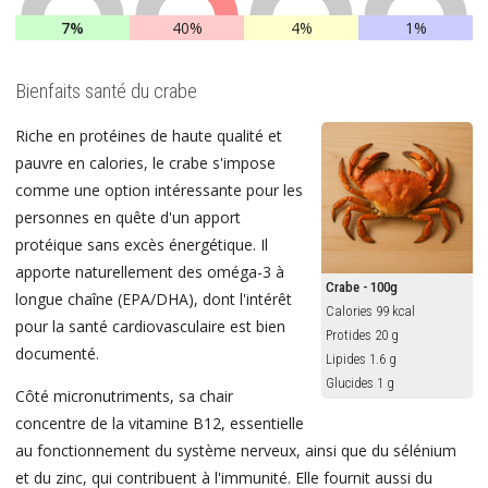
7%
40%
4%
1%
Bienfaits santé du crabe
Riche en protéines de haute qualité et
pauvre en calories, le crabe s'impose
comme une option intéressante pour les
personnes en quête d'un apport
protéique sans excès énergétique. Il
apporte naturellement des oméga-3 à
Crabe - 100g
longue chaîne (EPA/DHA), dont l'intérêt
Calories 99 kcal
pour la santé cardiovasculaire est bien
Protides 20 g
documenté.
Lipides 1.6 g
Glucides 1 g
Côté micronutriments, sa chair
concentre de la vitamine B12, essentielle
au fonctionnement du système nerveux, ainsi que du sélénium
et du zinc, qui contribuent à l'immunité. Elle fournit aussi du