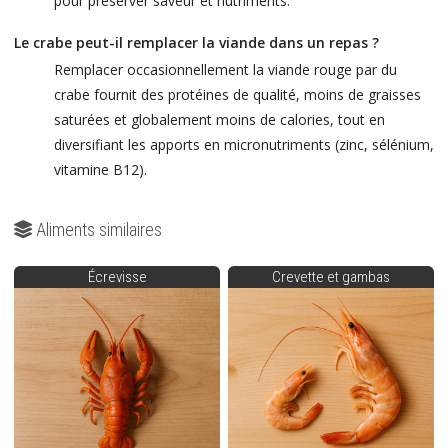
pour préserver saveur et nutriments.
Le crabe peut-il remplacer la viande dans un repas ?
Remplacer occasionnellement la viande rouge par du
crabe fournit des protéines de qualité, moins de graisses
saturées et globalement moins de calories, tout en
diversifiant les apports en micronutriments (zinc, sélénium,
vitamine B12).
Aliments similaires
Écrevisse
Crevette et gambas