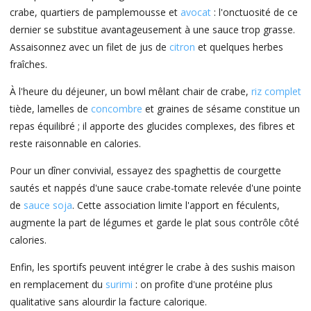
crabe, quartiers de pamplemousse et
avocat
: l'onctuosité de ce
dernier se substitue avantageusement à une sauce trop grasse.
Assaisonnez avec un filet de jus de
citron
et quelques herbes
fraîches.
À l'heure du déjeuner, un bowl mêlant chair de crabe,
riz complet
tiède, lamelles de
concombre
et graines de sésame constitue un
repas équilibré ; il apporte des glucides complexes, des fibres et
reste raisonnable en calories.
Pour un dîner convivial, essayez des spaghettis de courgette
sautés et nappés d'une sauce crabe-tomate relevée d'une pointe
de
sauce soja
. Cette association limite l'apport en féculents,
augmente la part de légumes et garde le plat sous contrôle côté
calories.
Enfin, les sportifs peuvent intégrer le crabe à des sushis maison
en remplacement du
surimi
: on profite d'une protéine plus
qualitative sans alourdir la facture calorique.