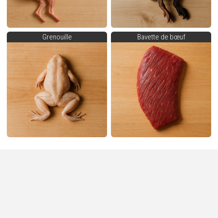
Grenouille
Bavette de bœuf