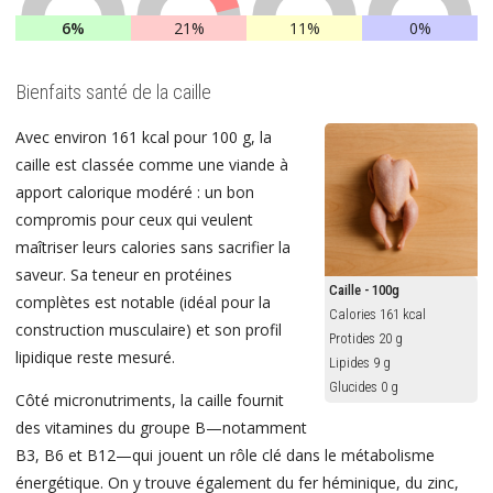
6%
21%
11%
0%
Bienfaits santé de la caille
Avec environ 161 kcal pour 100 g, la
caille est classée comme une viande à
apport calorique modéré : un bon
compromis pour ceux qui veulent
maîtriser leurs calories sans sacrifier la
saveur. Sa teneur en protéines
Caille - 100g
complètes est notable (idéal pour la
Calories 161 kcal
construction musculaire) et son profil
Protides 20 g
lipidique reste mesuré.
Lipides 9 g
Glucides 0 g
Côté micronutriments, la caille fournit
des vitamines du groupe B—notamment
B3, B6 et B12—qui jouent un rôle clé dans le métabolisme
énergétique. On y trouve également du fer héminique, du zinc,