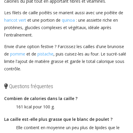
calories du plat tout en apportant fibres et vitamines.
Les filets de caille poêlés se marient aussi avec une poêlée de
haricot vert
et une portion de
quinoa
: une assiette riche en
protéines, glucides complexes et végétaux, idéale après
l'entraînement.
Envie d'une option festive ? Farcissez les cailles d'une brunoise
de
pomme
et de
pistache
, puis cuisez-les au four. Le sucré-salé
limite l'ajout de matière grasse et garde le total calorique sous
contrôle.
Questions fréquentes
Combien de calories dans la caille ?
161 kcal pour 100 g.
La caille est-elle plus grasse que le blanc de poulet ?
Elle contient en moyenne un peu plus de lipides que le