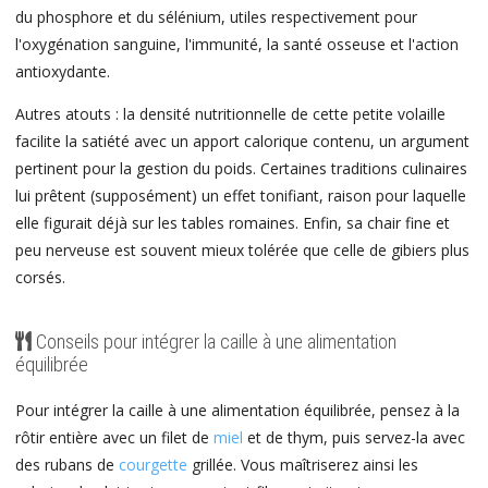
du phosphore et du sélénium, utiles respectivement pour
l'oxygénation sanguine, l'immunité, la santé osseuse et l'action
antioxydante.
Autres atouts : la densité nutritionnelle de cette petite volaille
facilite la satiété avec un apport calorique contenu, un argument
pertinent pour la gestion du poids. Certaines traditions culinaires
lui prêtent (supposément) un effet tonifiant, raison pour laquelle
elle figurait déjà sur les tables romaines. Enfin, sa chair fine et
peu nerveuse est souvent mieux tolérée que celle de gibiers plus
corsés.
Conseils pour intégrer la caille à une alimentation
équilibrée
Pour intégrer la caille à une alimentation équilibrée, pensez à la
rôtir entière avec un filet de
miel
et de thym, puis servez-la avec
des rubans de
courgette
grillée. Vous maîtriserez ainsi les