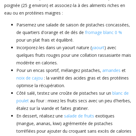
poignée (25 g environ) et associez-la à des aliments riches en
eau ou en protéines maigres :
Parsemez une salade de saison de pistaches concassées,
de quartiers d'orange et de dés de
fromage blanc 0 %
pour un plat frais et équilibré.
Incorporez-les dans un yaourt nature (
yaourt
) avec
quelques fruits rouges pour une collation rassasiante mais
modérée en calories.
Pour un encas sportif, mélangez pistaches,
amandes
et
noix de cajou
: la variété des acides gras et des protéines
optimise la récupération.
Côté salé, testez une croûte de pistaches sur un
blanc de
poulet
au four : mixez les fruits secs avec un peu d'herbes,
étalez sur la viande et faites gratiner.
En dessert, réalisez une
salade de fruits
exotiques
(mangue, ananas, kiwi) agrémentée de pistaches
torréfiées pour ajouter du croquant sans excès de calories