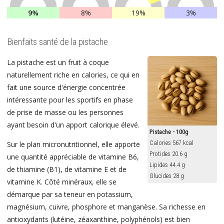
9%
8%
19%
3%
Bienfaits santé de la pistache
La pistache est un fruit à coque
naturellement riche en calories, ce qui en
fait une source d'énergie concentrée
intéressante pour les sportifs en phase
de prise de masse ou les personnes
ayant besoin d'un apport calorique élevé.
Pistache - 100g
Calories 567 kcal
Sur le plan micronutritionnel, elle apporte
Protides 20.6 g
une quantité appréciable de vitamine B6,
Lipides 44.4 g
de thiamine (B1), de vitamine E et de
Glucides 28 g
vitamine K. Côté minéraux, elle se
démarque par sa teneur en potassium,
magnésium, cuivre, phosphore et manganèse. Sa richesse en
antioxydants (lutéine, zéaxanthine, polyphénols) est bien