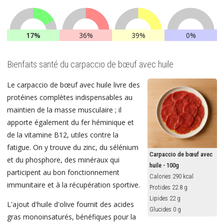
17%
36%
39%
0%
Bienfaits santé du carpaccio de bœuf avec huile
Le carpaccio de bœuf avec huile livre des
protéines complètes indispensables au
maintien de la masse musculaire ; il
apporte également du fer héminique et
de la vitamine B12, utiles contre la
fatigue. On y trouve du zinc, du sélénium
Carpaccio de bœuf avec
et du phosphore, des minéraux qui
huile - 100g
participent au bon fonctionnement
Calories 290 kcal
immunitaire et à la récupération sportive.
Protides 22.8 g
Lipides 22 g
L'ajout d'huile d'olive fournit des acides
Glucides 0 g
gras monoinsaturés, bénéfiques pour la