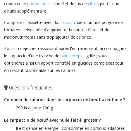
copeaux de
parmesan
et d'un filet de jus de
citron
plutôt que
d'huile supplémentaire.
Complétez l'assiette avec du
brocoli
vapeur ou une poignée de
tomates cerises afin d'augmenter la part de fibres et de
micronutriments sans trop ajouter de calories.
Pour un déjeuner rassasiant après l'entraînement, accompagnez
le carpaccio d'une tranche de
pain complet
grillé ; vous
obtiendrez ainsi un apport contrôlé en glucides complexes tout
en restant raisonnable sur les calories.
Questions fréquentes
Combien de calories dans le carpaccio de bœuf avec huile ?
290 kcal pour 100 g.
Le carpaccio de bœuf avec huile fait-il grossir ?
Il est dense en énergie ; consommé en portions adaptées