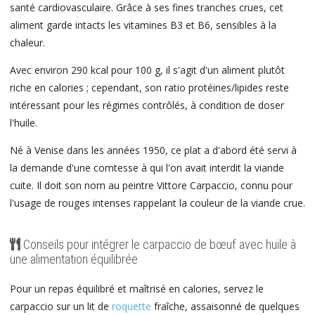
santé cardiovasculaire. Grâce à ses fines tranches crues, cet
aliment garde intacts les vitamines B3 et B6, sensibles à la
chaleur.
Avec environ 290 kcal pour 100 g, il s'agit d'un aliment plutôt
riche en calories ; cependant, son ratio protéines/lipides reste
intéressant pour les régimes contrôlés, à condition de doser
l'huile.
Né à Venise dans les années 1950, ce plat a d'abord été servi à
la demande d'une comtesse à qui l'on avait interdit la viande
cuite. Il doit son nom au peintre Vittore Carpaccio, connu pour
l'usage de rouges intenses rappelant la couleur de la viande crue.
Conseils pour intégrer le carpaccio de bœuf avec huile à
une alimentation équilibrée
Pour un repas équilibré et maîtrisé en calories, servez le
carpaccio sur un lit de
roquette
fraîche, assaisonné de quelques