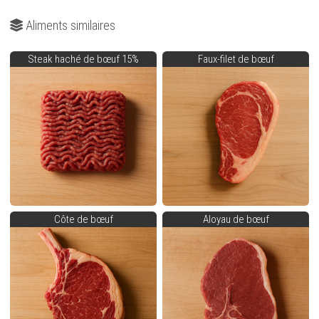
Aliments similaires
Steak haché de bœuf 15%
Faux-filet de bœuf
Côte de bœuf
Aloyau de bœuf