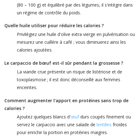
(80 – 100 g) et équilibré par des légumes, il s'intègre dans
un régime de contrôle du poids.
Quelle huile utiliser pour réduire les calories ?
Privilégiez une huile d'olive extra vierge en pulvérisation ou
mesurez une cuillère à café ; vous diminuerez ainsi les
calories ajoutées.
Le carpaccio de bœuf est-il sûr pendant la grossesse ?
La viande crue présente un risque de listériose et de
toxoplasmose ; il est donc déconseillé aux femmes
enceintes.
Comment augmenter l'apport en protéines sans trop de
calories ?
Ajoutez quelques blancs d'
œuf
durs coupés finement ou
servez le carpaccio avec une salade de
lentilles
froides
pour enrichir la portion en protéines maigres.