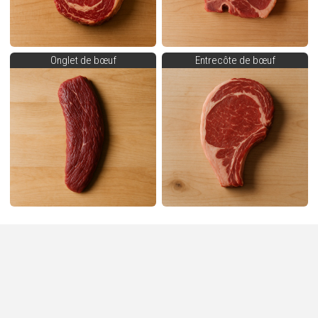
Onglet de bœuf
Entrecôte de bœuf