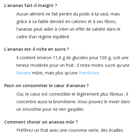
L'ananas fait-il maigrir ?
Aucun aliment ne fait perdre du poids à lui seul, mais
grâce à sa faible densité en calories et à ses fibres,
l'ananas peut aider à créer un effet de satiété dans le
cadre d'un régime équilibré.
L'ananas est-il riche en sucre ?
Il contient environ 11,6 g de glucides pour 100 g, soit une
teneur modérée pour un fruit ; il reste moins sucré qu'une
banane
mûre, mais plus qu'une
framboise
.
Peut-on consommer le cœur d'ananas ?
Oui, le cœur est comestible et légèrement plus fibreux ; il
concentre aussi la bromélaïne. Vous pouvez le mixer dans
un smoothie pour ne rien gaspiller.
Comment choisir un ananas mûr ?
Préférez un fruit avec une couronne verte, des écailles