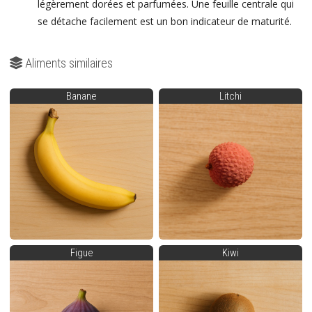
légèrement dorées et parfumées. Une feuille centrale qui
se détache facilement est un bon indicateur de maturité.
Aliments similaires
Banane
Litchi
Figue
Kiwi