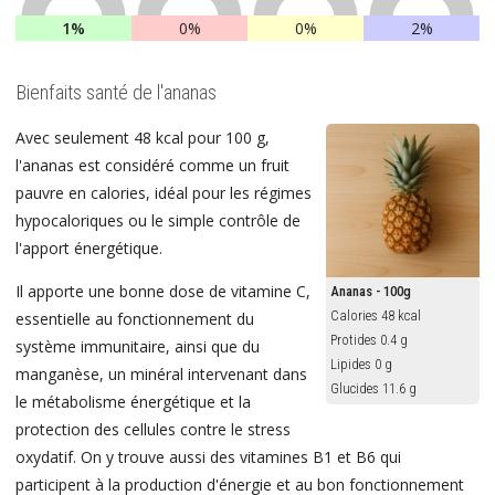
1%
0%
0%
2%
Bienfaits santé de l'ananas
Avec seulement 48 kcal pour 100 g,
l'ananas est considéré comme un fruit
pauvre en calories, idéal pour les régimes
hypocaloriques ou le simple contrôle de
l'apport énergétique.
Il apporte une bonne dose de vitamine C,
Ananas - 100g
Calories 48 kcal
essentielle au fonctionnement du
Protides 0.4 g
système immunitaire, ainsi que du
Lipides 0 g
manganèse, un minéral intervenant dans
Glucides 11.6 g
le métabolisme énergétique et la
protection des cellules contre le stress
oxydatif. On y trouve aussi des vitamines B1 et B6 qui
participent à la production d'énergie et au bon fonctionnement