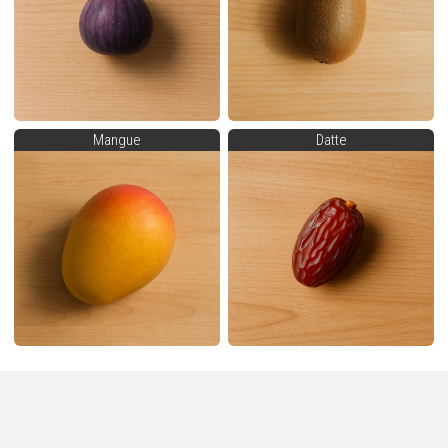
Mangue
Datte