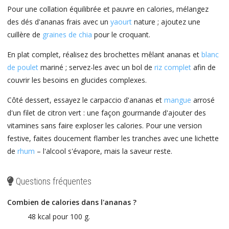
Pour une collation équilibrée et pauvre en calories, mélangez
des dés d'ananas frais avec un
yaourt
nature ; ajoutez une
cuillère de
graines de chia
pour le croquant.
En plat complet, réalisez des brochettes mêlant ananas et
blanc
de poulet
mariné ; servez-les avec un bol de
riz complet
afin de
couvrir les besoins en glucides complexes.
Côté dessert, essayez le carpaccio d'ananas et
mangue
arrosé
d'un filet de citron vert : une façon gourmande d'ajouter des
vitamines sans faire exploser les calories. Pour une version
festive, faites doucement flamber les tranches avec une lichette
de
rhum
– l'alcool s'évapore, mais la saveur reste.
Questions fréquentes
Combien de calories dans l'ananas ?
48 kcal pour 100 g.