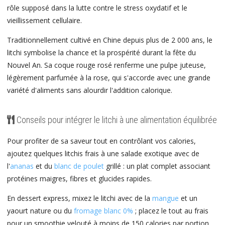
rôle supposé dans la lutte contre le stress oxydatif et le
vieillissement cellulaire.
Traditionnellement cultivé en Chine depuis plus de 2 000 ans, le
litchi symbolise la chance et la prospérité durant la fête du
Nouvel An. Sa coque rouge rosé renferme une pulpe juteuse,
légèrement parfumée à la rose, qui s'accorde avec une grande
variété d'aliments sans alourdir l'addition calorique.
Conseils pour intégrer le litchi à une alimentation équilibrée
Pour profiter de sa saveur tout en contrôlant vos calories,
ajoutez quelques litchis frais à une salade exotique avec de
l'
ananas
et du
blanc de poulet
grillé : un plat complet associant
protéines maigres, fibres et glucides rapides.
En dessert express, mixez le litchi avec de la
mangue
et un
yaourt nature ou du
fromage blanc 0%
; placez le tout au frais
pour un smoothie velouté à moins de 150 calories par portion.