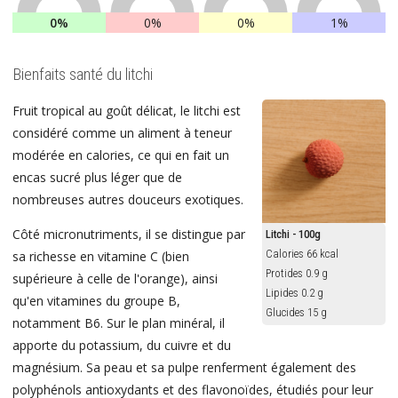
0%
0%
0%
1%
Bienfaits santé du litchi
Fruit tropical au goût délicat, le litchi est
considéré comme un aliment à teneur
modérée en calories, ce qui en fait un
encas sucré plus léger que de
nombreuses autres douceurs exotiques.
Côté micronutriments, il se distingue par
Litchi - 100g
Calories 66 kcal
sa richesse en vitamine C (bien
Protides 0.9 g
supérieure à celle de l'orange), ainsi
Lipides 0.2 g
qu'en vitamines du groupe B,
Glucides 15 g
notamment B6. Sur le plan minéral, il
apporte du potassium, du cuivre et du
magnésium. Sa peau et sa pulpe renferment également des
polyphénols antioxydants et des flavonoïdes, étudiés pour leur