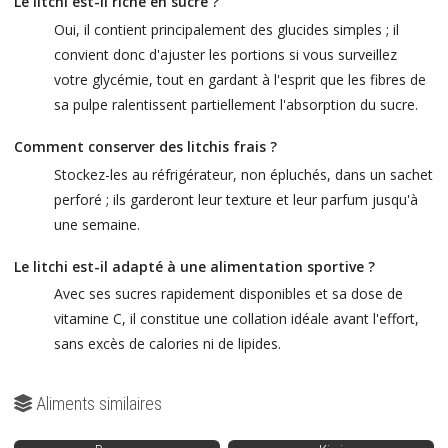
Le litchi est-il riche en sucre ?
Oui, il contient principalement des glucides simples ; il
convient donc d'ajuster les portions si vous surveillez
votre glycémie, tout en gardant à l'esprit que les fibres de
sa pulpe ralentissent partiellement l'absorption du sucre.
Comment conserver des litchis frais ?
Stockez-les au réfrigérateur, non épluchés, dans un sachet
perforé ; ils garderont leur texture et leur parfum jusqu'à
une semaine.
Le litchi est-il adapté à une alimentation sportive ?
Avec ses sucres rapidement disponibles et sa dose de
vitamine C, il constitue une collation idéale avant l'effort,
sans excès de calories ni de lipides.
Aliments similaires