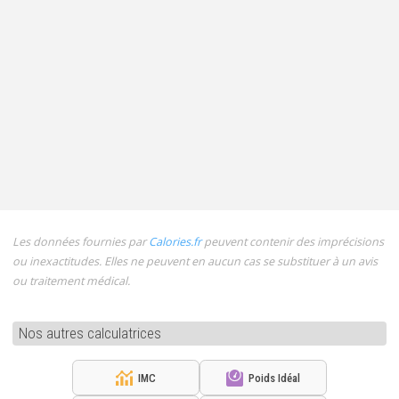
Les données fournies par
Calories.fr
peuvent contenir des imprécisions
ou inexactitudes. Elles ne peuvent en aucun cas se substituer à un avis
ou traitement médical.
Nos autres calculatrices
IMC
Poids Idéal