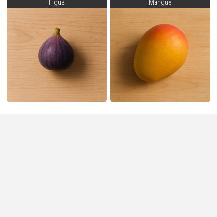
Figue
Mangue