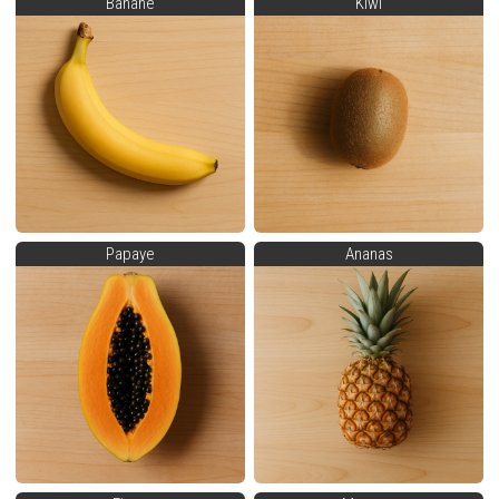
Banane
Kiwi
Papaye
Ananas