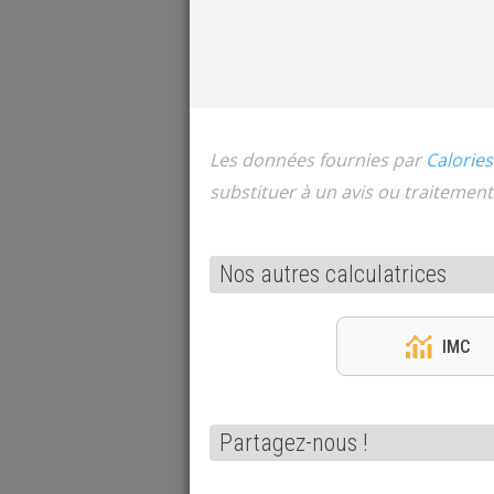
Les données fournies par
Calories
substituer à un avis ou traitement
Nos autres calculatrices
IMC
Partagez-nous !