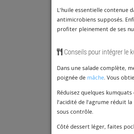
L'huile essentielle contenue d
antimicrobiens supposés. Enfi
profiter pleinement de ses nut
Conseils pour intégrer le 
Dans une salade complète, m
poignée de
mâche
. Vous obti
Réduisez quelques kumquats e
l'acidité de l'agrume réduit l
sous contrôle.
Côté dessert léger, faites po