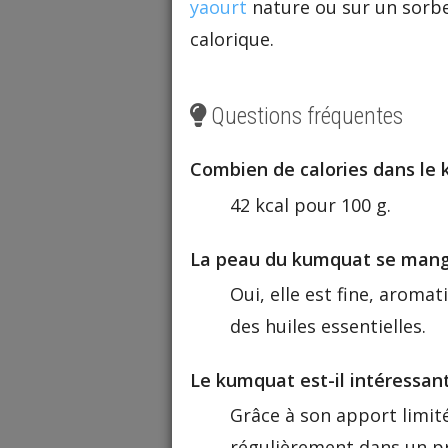
yaourt
nature ou sur un sorbet
calorique.
Questions fréquentes
Combien de calories dans le
42 kcal pour 100 g.
La peau du kumquat se mange
Oui, elle est fine, aroma
des huiles essentielles.
Le kumquat est-il intéressant
Grâce à son apport limité 
régulièrement dans un p