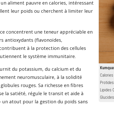
 un aliment pauvre en calories, intéressant
lent leur poids ou cherchent à limiter leur
rce concentrent une teneur appréciable en
rs antioxydants (flavonoïdes,
ontribuent à la protection des cellules
soutiennent le système immunitaire.
Kumquat
urnit du potassium, du calcium et du
Calories
nnement neuromusculaire, à la solidité
Protides
 globules rouges. Sa richesse en fibres
Lipides 
e la satiété, régule le transit et aide à
Glucides
— un atout pour la gestion du poids sans