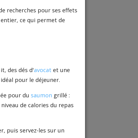
 de recherches pour ses effets
 entier, ce qui permet de
it, des dés d'
avocat
et une
 idéal pour le déjeuner.
lée pour du
saumon
grillé :
e niveau de calories du repas
r, puis servez-les sur un