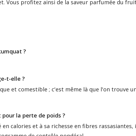
. Vous profitez ainsi de la saveur parfumée du fruit
 kumquat ?
-t-elle ?
tique et comestible ; c'est même là que l'on trouve u
 pour la perte de poids ?
en calories et à sa richesse en fibres rassasiantes, 
rogramme de contrôle pondéral.