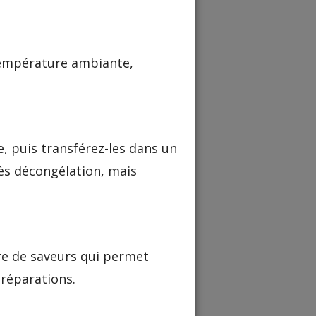
 température ambiante,
, puis transférez-les dans un
ès décongélation, mais
bre de saveurs qui permet
préparations.