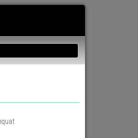
umquat