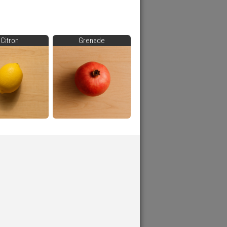
Citron
Grenade