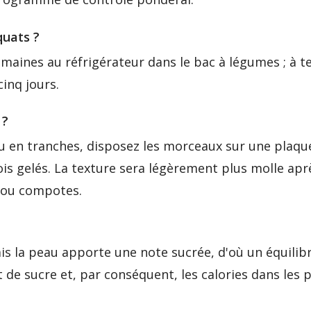
uats ?
 semaines au réfrigérateur dans le bac à légumes ; à
inq jours.
 ?
ou en tranches, disposez les morceaux sur une plaque
is gelés. La texture sera légèrement plus molle apr
 ou compotes.
ais la peau apporte une note sucrée, d'où un équili
t de sucre et, par conséquent, les calories dans les 