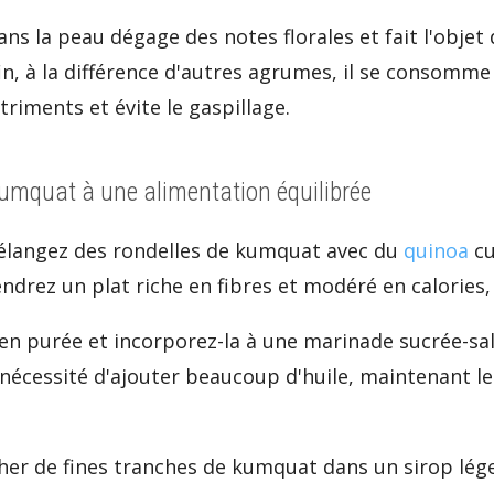
ans la peau dégage des notes florales et fait l'objet
n, à la différence d'autres agrumes, il se consomme
riments et évite le gaspillage.
kumquat à une alimentation équilibrée
élangez des rondelles de kumquat avec du
quinoa
cu
endrez un plat riche en fibres et modéré en calories,
n purée et incorporez-la à une marinade sucrée-sa
a nécessité d'ajouter beaucoup d'huile, maintenant l
cher de fines tranches de kumquat dans un sirop lége