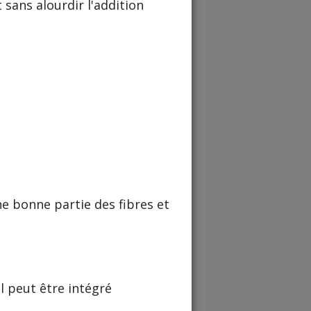
 sans alourdir l'addition
ne bonne partie des fibres et
il peut être intégré