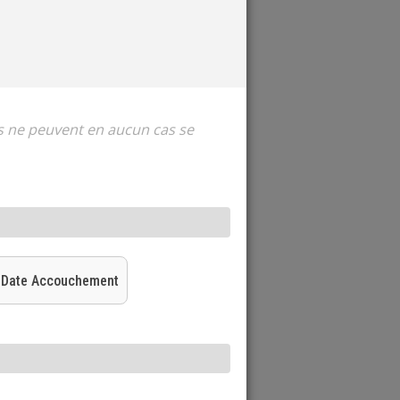
es ne peuvent en aucun cas se
Date Accouchement