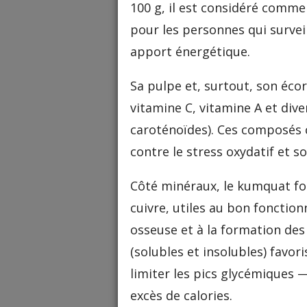
100 g, il est considéré comme
pour les personnes qui surveil
apport énergétique.
Sa pulpe et, surtout, son éco
vitamine C, vitamine A et dive
caroténoïdes). Ces composés c
contre le stress oxydatif et 
Côté minéraux, le kumquat fo
cuivre, utiles au bon fonctio
osseuse et à la formation des
(solubles et insolubles) favoris
limiter les pics glycémiques 
excès de calories.