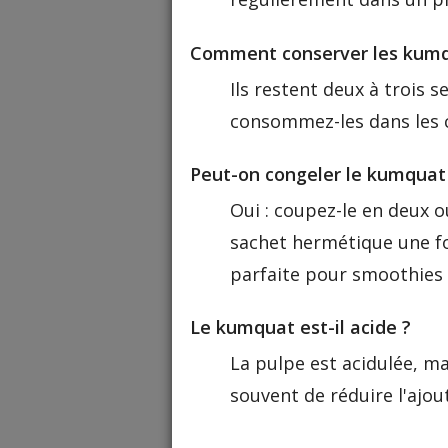
Comment conserver les kumq
Ils restent deux à trois
consommez-les dans les c
Peut-on congeler le kumquat
Oui : coupez-le en deux 
sachet hermétique une fo
parfaite pour smoothies
Le kumquat est-il acide ?
La pulpe est acidulée, m
souvent de réduire l'ajou