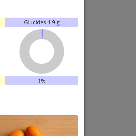
Glucides
1.9 g
1%