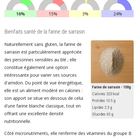
16%
15%
3%
24%
Bienfaits santé de la farine de sarrasin
Naturellement sans gluten, la farine de
sarrasin est particulièrement appréciée
des personnes sensibles au blé ; elle
constitue également une option
intéressante pour varier ses sources
d'amidon. Du point de vue énergétique,
Farine de sarrasin - 100g
elle est un aliment modéré en calories :
Calories 323 kcal
son apport se situe en dessous de celui
Protides 10.5 g
d'une farine blanche classique, tout en
Lipides 2.3 g
offrant une excellente densité
Glucides 65 g
nutritionnelle.
Côté micronutriments, elle renferme des vitamines du groupe B