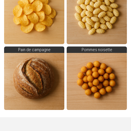
Pain de campagne
Pommes noisette