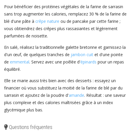
Pour bénéficier des protéines végétales de la farine de sarrasin
sans trop augmenter les calories, remplacez 30 % de la farine de
blé d'une pâte à
crêpe nature
ou de pancake par cette farine ;
vous obtiendrez des crêpes plus rassasiantes et légèrement
parfumées de noisette.
En salé, réalisez la traditionnelle galette bretonne et garnissez-la
d'un œuf, de quelques tranches de
jambon cuit
et d'une pointe
de
emmental
. Servez avec une poêlée d'
épinards
pour un repas
équilibré.
Elle se marie aussi très bien avec des desserts : essayez un
financier où vous substituez la moitié de la farine de blé par du
sarrasin et ajoutez de la poudre d'
amande
. Résultat : une saveur
plus complexe et des calories maîtrisées grâce à un index
glycémique plus bas.
Questions fréquentes